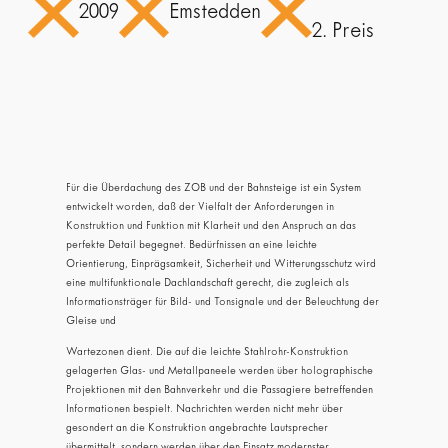
2009
Emstedden
2. Preis
Für die Überdachung des ZOB und der Bahnsteige ist ein System
entwickelt worden, daß der Vielfalt der Anforderungen in
Konstruktion und Funktion mit Klarheit und den Anspruch an das
perfekte Detail begegnet. Bedürfnissen an eine leichte
Orientierung, Einprägsamkeit, Sicherheit und Witterungsschutz wird
eine multifunktionale Dachlandschaft gerecht, die zugleich als
Informationsträger für Bild- und Tonsignale und der Beleuchtung der
Gleise und
Wartezonen dient. Die auf die leichte Stahlrohr-Konstruktion
gelagerten Glas- und Metallpaneele werden über holographische
Projektionen mit den Bahnverkehr und die Passagiere betreffenden
Informationen bespielt. Nachrichten werden nicht mehr über
gesondert an die Konstruktion angebrachte Lautsprecher
übermittelt, sondern werden über den Einsatz modernster