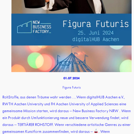
01.07.2024
Figura Futuris
RohStoffe, aus denen Träume wahr werden …Wenn digitalHUB Aachen e.V.,
RWTH Aachen University und FH Aachen University of Applied Sciences eine
gemeinsame Mission starten, wird daraus – New Business Factory NRW . Wenn
ein Produkt durch Umfunktionierung neue und bessere Verwendung findet, wird
daraus – TERTIÄRER ROHSTOFF. Wenn verschie­dene artistische Genres zu einer
gemeinsamen Kunstform zusammenfinden, wird daraus –
. Wenn