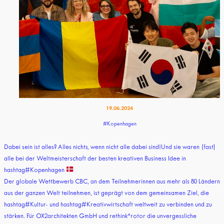
19.06.2024
#Kopenhagen
Dabei sein ist alles? Alles nichts, wenn nicht alle dabei sind!Und sie waren (fast)
alle bei der Weltmeisterschaft der besten kreativen Business Idee in
hashtag#Kopenhagen
Der globale Wettbewerb CBC, an dem Teilnehmerinnen aus mehr als 80 Ländern
aus der ganzen Welt teilnehmen, ist geprägt von dem gemeinsamen Ziel, die
hashtag#Kultur- und hashtag#Kreativwirtschaft weltweit zu verbinden und zu
stärken. Für OX2architekten GmbH und rethink*rotor die unvergessliche