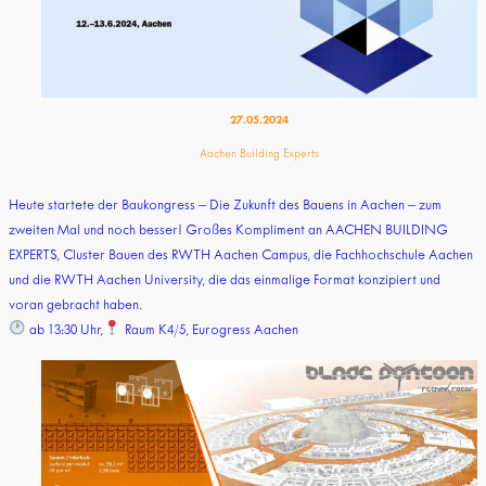
27.05.2024
Aachen Building Experts
Heute startete der Baukongress – Die Zukunft des Bauens in Aachen – zum
zweiten Mal und noch besser! Großes Kompliment an AACHEN BUILDING
EXPERTS, Cluster Bauen des RWTH Aachen Campus, die Fachhochschule Aachen
und die RWTH Aachen University, die das einmalige Format konzipiert und
voran gebracht haben.
ab 13:30 Uhr,
Raum K4/5, Eurogress Aachen