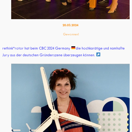
20.03.2024
Gewonnen!
rethink*rotor hat beim CBC 2024 Germany
die hochkarätige und namhafte
Jury aus der deutschen Gründerszene überzeugen können.