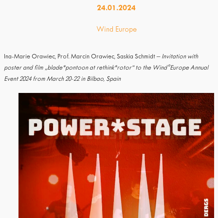
24.01.2024
Wind Europe
Ina-Marie Orawiec, Prof. Marcin Orawiec, Saskia Schmidt –
Invitation with
poster and film „blade*pontoon at rethink*rotor“ to the Wind°Europe Annual
Event 2024 from March 20-22 in Bilbao, Spain