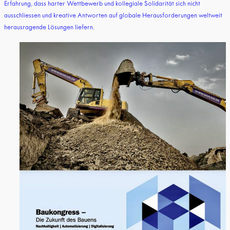
Erfahrung, dass harter Wettbewerb und kollegiale Solidarität sich nicht
ausschliessen und kreative Antworten auf globale Herausforderungen weltweit
herausragende Lösungen liefern.