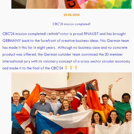
20.06.2024
CBC’24 mission completed!
CBC’24 mission completed! rethink*rotor is proud FINALIST and has brought
GERMANY back to the forefront of creative business ideas. No German team
has made it this far in eight years. Although no business case and no concrete
product was offered, the German outsider team convinced the 20-member
international jury with its visionary concept of a cross-sector circular economy
and made it to the final of the CBC’24