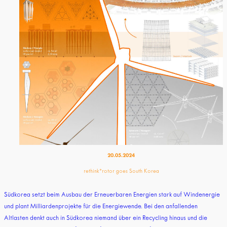
20.05.2024
rethink*rotor goes South Korea
Südkorea setzt beim Ausbau der Erneuerbaren Energien stark auf Windenergie
und plant Milliardenprojekte für die Energiewende. Bei den anfallenden
Altlasten denkt auch in Südkorea niemand über ein Recycling hinaus und die