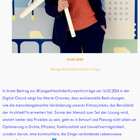
16.02.2024
#LangenNachtderKurzenVorträge
In ihrem Beitrag zur #LangenNachtderKurzenVorträge am 16.02.2024 in der
Digital Church zeigt Ina-Marie Orawiec, dass existenzielle Bedrohungen,
wie die menschengemachte Veränderung unseres Klimasystems, das Berufsbild
der Architekt*in erweitert hat. Sowie der Mensch zum Teil der Lösung wird,
anstatt weiter das Problem zu sein, geht es in Entwurf und Planung nicht allein um
Optimierung in Dichte, Effizienz, Funktionalität und Umweltverträglichkeit,
sondern darum, eine kommunitäre, die Dinge verbindende Lebensweise