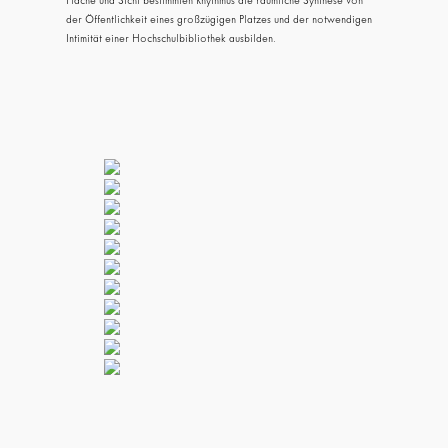
Fläche und Sicht bestimmten Rhythmus die räumliche Synthese von
der Öffentlichkeit eines großzügigen Platzes und der notwendigen
Intimität einer Hochschulbibliothek ausbilden.