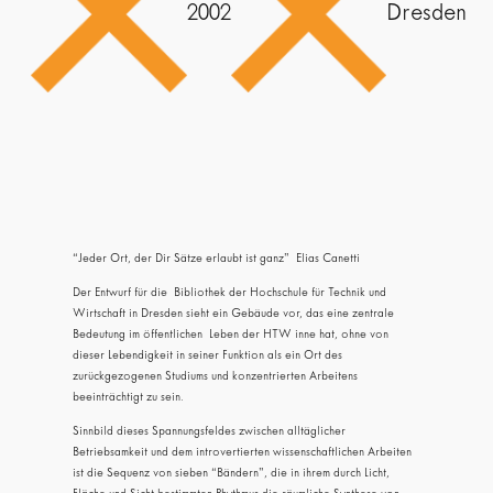
2002
Dresden
“Jeder Ort, der Dir Sätze erlaubt ist ganz” Elias Canetti
Der Entwurf für die Bibliothek der Hochschule für Technik und
Wirtschaft in Dresden sieht ein Gebäude vor, das eine zentrale
Bedeutung im öffentlichen Leben der HTW inne hat, ohne von
dieser Lebendigkeit in seiner Funktion als ein Ort des
zurückgezogenen Studiums und konzentrierten Arbeitens
beeinträchtigt zu sein.
Sinnbild dieses Spannungsfeldes zwischen alltäglicher
Betriebsamkeit und dem introvertierten wissenschaftlichen Arbeiten
ist die Sequenz von sieben “Bändern”, die in ihrem durch Licht,