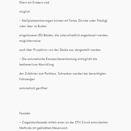
Eltern mit Kindern sind
möglich
– Stellplatzmarkierungen können mit Farbe (Striche oder Flächig)
oder über im Boden
eingelassene LED-Bänder, die unterschiedlich angesteuert werden,
möglicherweise
auch über Projektion von der Decke aus, dargestellt werden.
– Die automatische Kennzeichenerkennung ermöglicht die
bedienerlose Abwicklung
der Zufahrten zum Parkhaus. Schranken werden bei berechtigten
Fahrzeugen
automatisch geöffnet
Fassade
– Ziegelsteinfassade mittels einer an der ETH Zürich entwickelten
Methode mit geklebtem Mauerwerk