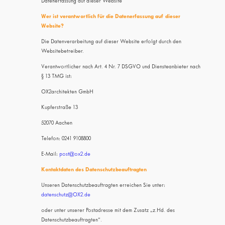
Datenerfassung auf dieser Website
Wer ist verantwortlich für die Datenerfassung auf dieser
Website?
Die Datenverarbeitung auf dieser Website erfolgt durch den
Websitebetreiber.
Verantwortlicher nach Art. 4 Nr. 7 DSGVO und Diensteanbieter nach
§ 13 TMG ist:
OX2architekten GmbH
Kupferstraße 13
52070 Aachen
Telefon: 0241 9108800
E-Mail:
post@ox2.de
Kontaktdaten des Datenschutzbeauftragten
Unseren Datenschutzbeauftragten erreichen Sie unter:
datenschutz@OX2.de
oder unter unserer Postadresse mit dem Zusatz „z.Hd. des
Datenschutzbeauftragten“.