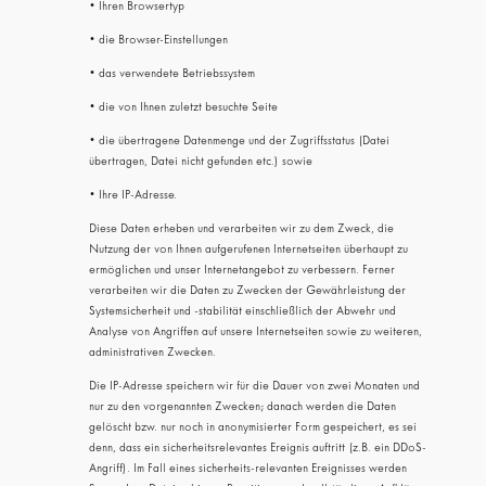
• Ihren Browsertyp
• die Browser-Einstellungen
• das verwendete Betriebssystem
• die von Ihnen zuletzt besuchte Seite
• die übertragene Datenmenge und der Zugriffsstatus (Datei
übertragen, Datei nicht gefunden etc.) sowie
• Ihre IP-Adresse.
Diese Daten erheben und verarbeiten wir zu dem Zweck, die
Nutzung der von Ihnen aufgerufenen Internetseiten überhaupt zu
ermöglichen und unser Internetangebot zu verbessern. Ferner
verarbeiten wir die Daten zu Zwecken der Gewährleistung der
Systemsicherheit und -stabilität einschließlich der Abwehr und
Analyse von Angriffen auf unsere Internetseiten sowie zu weiteren,
administrativen Zwecken.
Die IP-Adresse speichern wir für die Dauer von zwei Monaten und
nur zu den vorgenannten Zwecken; danach werden die Daten
gelöscht bzw. nur noch in anonymisierter Form gespeichert, es sei
denn, dass ein sicherheitsrelevantes Ereignis auftritt (z.B. ein DDoS-
Angriff). Im Fall eines sicherheits-relevanten Ereignisses werden