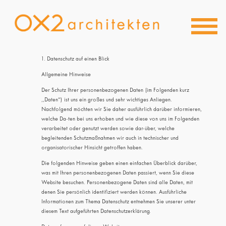
Skip
to
content
1. Datenschutz auf einen Blick
Allgemeine Hinweise
Der Schutz Ihrer personenbezogenen Daten (im Folgenden kurz
,,Daten“) ist uns ein großes und sehr wichtiges Anliegen.
Nachfolgend möchten wir Sie daher ausführlich darüber informieren,
welche Da-ten bei uns erhoben und wie diese von uns im Folgenden
verarbeitet oder genutzt werden sowie dar-über, welche
begleitenden Schutzmaßnahmen wir auch in technischer und
organisatorischer Hinsicht getroffen haben.
Die folgenden Hinweise geben einen einfachen Überblick darüber,
was mit Ihren personenbezogenen Daten passiert, wenn Sie diese
Website besuchen. Personenbezogene Daten sind alle Daten, mit
denen Sie persönlich identifiziert werden können. Ausführliche
Informationen zum Thema Datenschutz entnehmen Sie unserer unter
diesem Text aufgeführten Datenschutzerklärung.