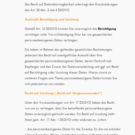
Das Recht auf Datenübertragbarkeit unterliegt den Einschränkungen
des Art. 20 Abs. 3 und 4 DSGVO.
Auskunft, Berichtigung und Löschung
Gemäß Art. 16 DSGVO können Sie unverzüglich die
Berichtigung
unrichtiger oder Vervollständigung Ihrer bei uns gespeicherten
personenbezogenen Daten verlangen.
Sie haben im Rahmen der geltenden gesetzlichen Bestimmungen
jederzeit das Recht auf unentgeltliche Auskunft über Ihre
gespeicherten personenbezogenen Daten, deren Herkunft und
Empfänger und den Zweck der Datenverarbeitung und ggf. ein Recht
auf Berichtigung oder Löschung dieser Daten. Hierzu sowie zu
weiteren Fragen zum Thema personenbezogene Daten können Sie
sich jederzeit an uns wenden.
Recht auf Löschung („Recht auf Vergessenwerden“)
Unter den Voraussetzungen von Art. 17 DSGVO haben das Recht,
von uns zu verlangen, dass Sie betreffende personenbezogene
Daten unverzüglich gelöscht werden. Ein Recht auf Löschung steht
Ihnen gem. Art. 17 Abs. 1 DSGVO unter anderem zu, sofern
– die personenbezogenen Daten für die Zwecke, für die sie erhoben