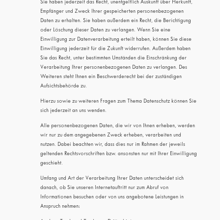
Sie haben jederzeit das Recht, unentgeltlich Auskunft über Herkunft,
Empfänger und Zweck Ihrer gespeicherten personenbezogenen
Daten zu erhalten. Sie haben außerdem ein Recht, die Berichtigung
oder Löschung dieser Daten zu verlangen. Wenn Sie eine
Einwilligung zur Datenverarbeitung erteilt haben, können Sie diese
Einwilligung jederzeit für die Zukunft widerrufen. Außerdem haben
Sie das Recht, unter bestimmten Umständen die Einschränkung der
Verarbeitung Ihrer personenbezogenen Daten zu verlangen. Des
Weiteren steht Ihnen ein Beschwerderecht bei der zuständigen
Aufsichtsbehörde zu.
Hierzu sowie zu weiteren Fragen zum Thema Datenschutz können Sie
sich jederzeit an uns wenden.
Alle personenbezogenen Daten, die wir von Ihnen erheben, werden
wir nur zu dem angegebenen Zweck erheben, verarbeiten und
nutzen. Dabei beachten wir, dass dies nur im Rahmen der jeweils
geltenden Rechtsvorschriften bzw. ansonsten nur mit Ihrer Einwilligung
geschieht.
Umfang und Art der Verarbeitung Ihrer Daten unterscheidet sich
danach, ob Sie unseren Internetauftritt nur zum Abruf von
Informationen besuchen oder von uns angebotene Leistungen in
Anspruch nehmen: