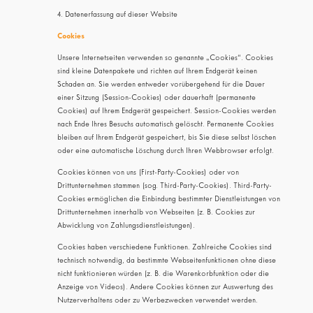
4. Datenerfassung auf dieser Website
Cookies
Unsere Internetseiten verwenden so genannte „Cookies“. Cookies
sind kleine Datenpakete und richten auf Ihrem Endgerät keinen
Schaden an. Sie werden entweder vorübergehend für die Dauer
einer Sitzung (Session-Cookies) oder dauerhaft (permanente
Cookies) auf Ihrem Endgerät gespeichert. Session-Cookies werden
nach Ende Ihres Besuchs automatisch gelöscht. Permanente Cookies
bleiben auf Ihrem Endgerät gespeichert, bis Sie diese selbst löschen
oder eine automatische Löschung durch Ihren Webbrowser erfolgt.
Cookies können von uns (First-Party-Cookies) oder von
Drittunternehmen stammen (sog. Third-Party-Cookies). Third-Party-
Cookies ermöglichen die Einbindung bestimmter Dienstleistungen von
Drittunternehmen innerhalb von Webseiten (z. B. Cookies zur
Abwicklung von Zahlungsdienstleistungen).
Cookies haben verschiedene Funktionen. Zahlreiche Cookies sind
technisch notwendig, da bestimmte Webseitenfunktionen ohne diese
nicht funktionieren würden (z. B. die Warenkorbfunktion oder die
Anzeige von Videos). Andere Cookies können zur Auswertung des
Nutzerverhaltens oder zu Werbezwecken verwendet werden.