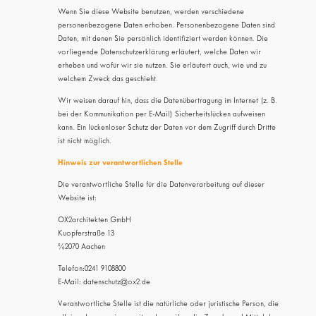
Wenn Sie diese Website benutzen, werden verschiedene
personenbezogene Daten erhoben. Personenbezogene Daten sind
Daten, mit denen Sie persönlich identifiziert werden können. Die
vorliegende Datenschutzerklärung erläutert, welche Daten wir
erheben und wofür wir sie nutzen. Sie erläutert auch, wie und zu
welchem Zweck das geschieht.
Wir weisen darauf hin, dass die Datenübertragung im Internet (z. B.
bei der Kommunikation per E-Mail) Sicherheitslücken aufweisen
kann. Ein lückenloser Schutz der Daten vor dem Zugriff durch Dritte
ist nicht möglich.
Hinweis zur verantwortlichen Stelle
Die verantwortliche Stelle für die Datenverarbeitung auf dieser
Website ist:
OX2architekten GmbH
Kuopferstraße 13
%2070 Aachen
Telefon:0241 9108800
E-Mail: datenschutz@ox2.de
Verantwortliche Stelle ist die natürliche oder juristische Person, die