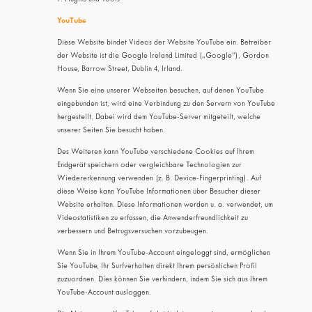
YouTube
Diese Website bindet Videos der Website YouTube ein. Betreiber
der Website ist die Google Ireland Limited („Google“), Gordon
House, Barrow Street, Dublin 4, Irland.
Wenn Sie eine unserer Webseiten besuchen, auf denen YouTube
eingebunden ist, wird eine Verbindung zu den Servern von YouTube
hergestellt. Dabei wird dem YouTube-Server mitgeteilt, welche
unserer Seiten Sie besucht haben.
Des Weiteren kann YouTube verschiedene Cookies auf Ihrem
Endgerät speichern oder vergleichbare Technologien zur
Wiedererkennung verwenden (z. B. Device-Fingerprinting). Auf
diese Weise kann YouTube Informationen über Besucher dieser
Website erhalten. Diese Informationen werden u. a. verwendet, um
Videostatistiken zu erfassen, die Anwenderfreundlichkeit zu
verbessern und Betrugsversuchen vorzubeugen.
Wenn Sie in Ihrem YouTube-Account eingeloggt sind, ermöglichen
Sie YouTube, Ihr Surfverhalten direkt Ihrem persönlichen Profil
zuzuordnen. Dies können Sie verhindern, indem Sie sich aus Ihrem
YouTube-Account ausloggen.