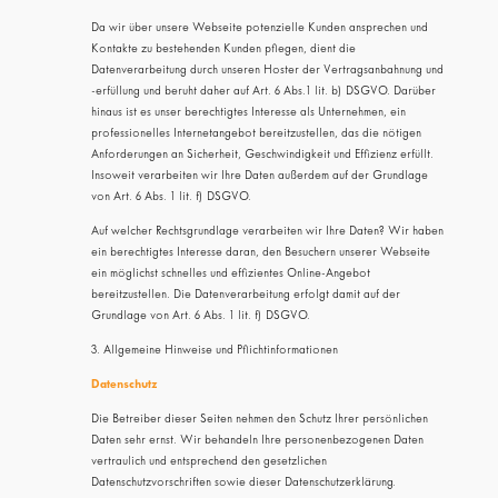
Da wir über unsere Webseite potenzielle Kunden ansprechen und
Kontakte zu bestehenden Kunden pflegen, dient die
Datenverarbeitung durch unseren Hoster der Vertragsanbahnung und
-erfüllung und beruht daher auf Art. 6 Abs.1 lit. b) DSGVO. Darüber
hinaus ist es unser berechtigtes Interesse als Unternehmen, ein
professionelles Internetangebot bereitzustellen, das die nötigen
Anforderungen an Sicherheit, Geschwindigkeit und Effizienz erfüllt.
Insoweit verarbeiten wir Ihre Daten außerdem auf der Grundlage
von Art. 6 Abs. 1 lit. f) DSGVO.
Auf welcher Rechtsgrundlage verarbeiten wir Ihre Daten? Wir haben
ein berechtigtes Interesse daran, den Besuchern unserer Webseite
ein möglichst schnelles und effizientes Online-Angebot
bereitzustellen. Die Datenverarbeitung erfolgt damit auf der
Grundlage von Art. 6 Abs. 1 lit. f) DSGVO.
3. Allgemeine Hinweise und Pflicht­informationen
Datenschutz
Die Betreiber dieser Seiten nehmen den Schutz Ihrer persönlichen
Daten sehr ernst. Wir behandeln Ihre personenbezogenen Daten
vertraulich und entsprechend den gesetzlichen
Datenschutzvorschriften sowie dieser Datenschutzerklärung.