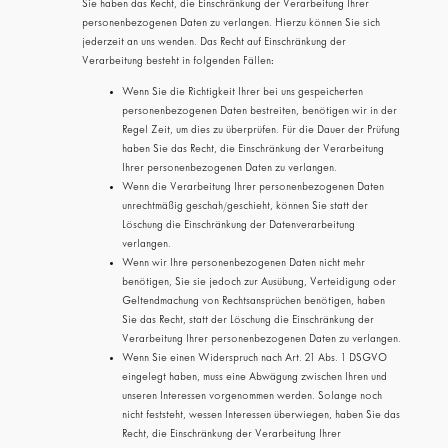
Sie haben das Recht, die Einschränkung der Verarbeitung Ihrer
personenbezogenen Daten zu verlangen. Hierzu können Sie sich
jederzeit an uns wenden. Das Recht auf Einschränkung der
Verarbeitung besteht in folgenden Fällen:
Wenn Sie die Richtigkeit Ihrer bei uns gespeicherten
personenbezogenen Daten bestreiten, benötigen wir in der
Regel Zeit, um dies zu überprüfen. Für die Dauer der Prüfung
haben Sie das Recht, die Einschränkung der Verarbeitung
Ihrer personenbezogenen Daten zu verlangen.
Wenn die Verarbeitung Ihrer personenbezogenen Daten
unrechtmäßig geschah/geschieht, können Sie statt der
Löschung die Einschränkung der Datenverarbeitung
verlangen.
Wenn wir Ihre personenbezogenen Daten nicht mehr
benötigen, Sie sie jedoch zur Ausübung, Verteidigung oder
Geltendmachung von Rechtsansprüchen benötigen, haben
Sie das Recht, statt der Löschung die Einschränkung der
Verarbeitung Ihrer personenbezogenen Daten zu verlangen.
Wenn Sie einen Widerspruch nach Art. 21 Abs. 1 DSGVO
eingelegt haben, muss eine Abwägung zwischen Ihren und
unseren Interessen vorgenommen werden. Solange noch
nicht feststeht, wessen Interessen überwiegen, haben Sie das
Recht, die Einschränkung der Verarbeitung Ihrer