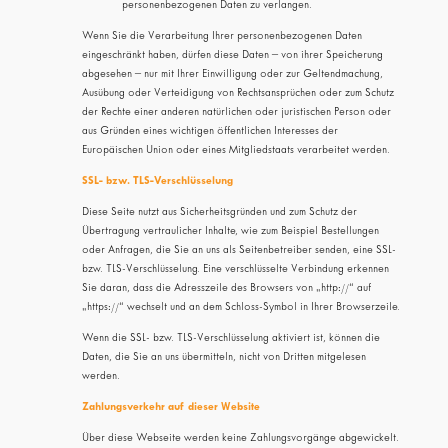
personenbezogenen Daten zu verlangen.
Wenn Sie die Verarbeitung Ihrer personenbezogenen Daten
eingeschränkt haben, dürfen diese Daten – von ihrer Speicherung
abgesehen – nur mit Ihrer Einwilligung oder zur Geltendmachung,
Ausübung oder Verteidigung von Rechtsansprüchen oder zum Schutz
der Rechte einer anderen natürlichen oder juristischen Person oder
aus Gründen eines wichtigen öffentlichen Interesses der
Europäischen Union oder eines Mitgliedstaats verarbeitet werden.
SSL- bzw. TLS-Verschlüsselung
Diese Seite nutzt aus Sicherheitsgründen und zum Schutz der
Übertragung vertraulicher Inhalte, wie zum Beispiel Bestellungen
oder Anfragen, die Sie an uns als Seitenbetreiber senden, eine SSL-
bzw. TLS-Verschlüsselung. Eine verschlüsselte Verbindung erkennen
Sie daran, dass die Adresszeile des Browsers von „http://“ auf
„https://“ wechselt und an dem Schloss-Symbol in Ihrer Browserzeile.
Wenn die SSL- bzw. TLS-Verschlüsselung aktiviert ist, können die
Daten, die Sie an uns übermitteln, nicht von Dritten mitgelesen
werden.
Zahlungsverkehr auf dieser Website
Über diese Webseite werden keine Zahlungsvorgänge abgewickelt.