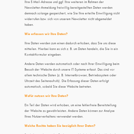
Ihre E-Mail-Adresse und ggf. Ihre weiteren im Rahmen der
Newsletter-Anmeldung freiwillig bereitgestellten Daten werden
demnach solange gespeichert, wie Sie Ihre erteilte Einwilligung nicht
widerrufen bzw. sich von unserem Newsletter nicht abgemeldet
haben.
Wie erfassen wir Ihre Daten?
Ihre Daten werden zum einen dadurch erhoben, dass Sie uns diese
mitteilen. Hierbei kann es sich z. B. um Daten handeln, die Sie in ein
Kontaktformular eingeben.
Andere Daten werden automatisch oder nach Ihrer Einwilligung beim
Besuch der Website durch unsere IT-Systeme erfasst. Das sind vor
allem technische Daten (z. B. Internetbrowser, Betriebssystem oder
Uhrzeit des Seitenaufrufs). Die Erfassung dieser Daten erfolgt
automatisch, sobald Sie diese Website betreten.
Wofür nutzen wir Ihre Daten?
Ein Teil der Daten wird erhoben, um eine fehlerfreie Bereitstellung
der Website zu gewährleisten. Andere Daten können zur Analyse
Ihres Nutzerverhaltens verwendet werden.
Welche Rechte haben Sie bezüglich Ihrer Daten?