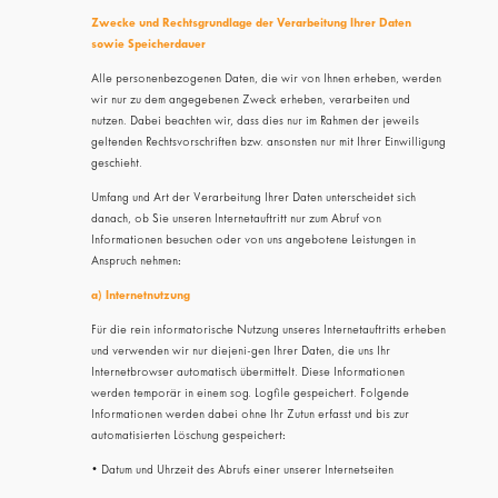
Zwecke und Rechtsgrundlage der Verarbeitung Ihrer Daten
sowie Speicherdauer
Alle personenbezogenen Daten, die wir von Ihnen erheben, werden
wir nur zu dem angegebenen Zweck erheben, verarbeiten und
nutzen. Dabei beachten wir, dass dies nur im Rahmen der jeweils
geltenden Rechtsvorschriften bzw. ansonsten nur mit Ihrer Einwilligung
geschieht.
Umfang und Art der Verarbeitung Ihrer Daten unterscheidet sich
danach, ob Sie unseren Internetauftritt nur zum Abruf von
Informationen besuchen oder von uns angebotene Leistungen in
Anspruch nehmen:
a) Internetnutzung
Für die rein informatorische Nutzung unseres Internetauftritts erheben
und verwenden wir nur diejeni-gen Ihrer Daten, die uns Ihr
Internetbrowser automatisch übermittelt. Diese Informationen
werden temporär in einem sog. Logfile gespeichert. Folgende
Informationen werden dabei ohne Ihr Zutun erfasst und bis zur
automatisierten Löschung gespeichert:
• Datum und Uhrzeit des Abrufs einer unserer Internetseiten