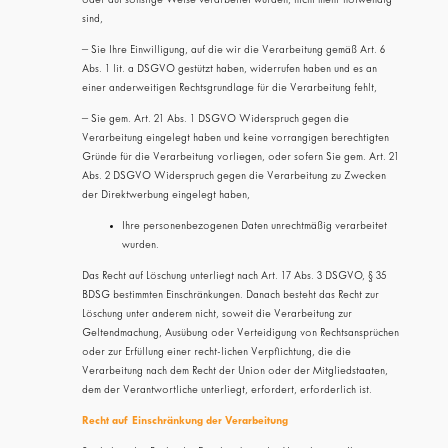
oder auf sonstige Weise verarbeitet wurden, nicht mehr notwendig
sind,
– Sie Ihre Einwilligung, auf die wir die Verarbeitung gemäß Art. 6
Abs. 1 lit. a DSGVO gestützt haben, widerrufen haben und es an
einer anderweitigen Rechtsgrundlage für die Verarbeitung fehlt,
– Sie gem. Art. 21 Abs. 1 DSGVO Widerspruch gegen die
Verarbeitung eingelegt haben und keine vorrangigen berechtigten
Gründe für die Verarbeitung vorliegen, oder sofern Sie gem. Art. 21
Abs. 2 DSGVO Widerspruch gegen die Verarbeitung zu Zwecken
der Direktwerbung eingelegt haben,
Ihre personenbezogenen Daten unrechtmäßig verarbeitet
wurden.
Das Recht auf Löschung unterliegt nach Art. 17 Abs. 3 DSGVO, § 35
BDSG bestimmten Einschränkungen. Danach besteht das Recht zur
Löschung unter anderem nicht, soweit die Verarbeitung zur
Geltendmachung, Ausübung oder Verteidigung von Rechtsansprüchen
oder zur Erfüllung einer recht-lichen Verpflichtung, die die
Verarbeitung nach dem Recht der Union oder der Mitgliedstaaten,
dem der Verantwortliche unterliegt, erfordert, erforderlich ist.
Recht auf Einschränkung der Verarbeitung